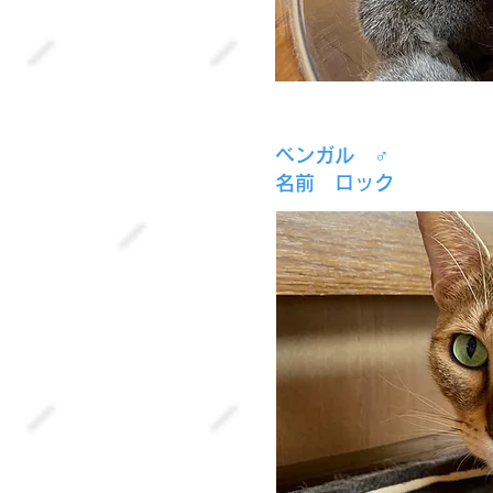
ベンガル ♂
名前 ロック