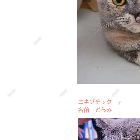
エキゾチック ♀
名前 どらみ