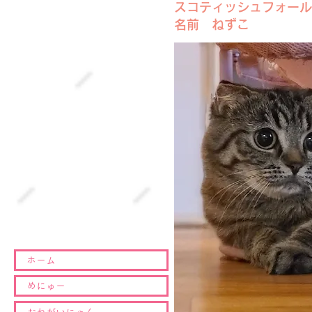
スコティッシュフォール
名前 ねずこ
ホーム
めにゅー
おねがいにゃん