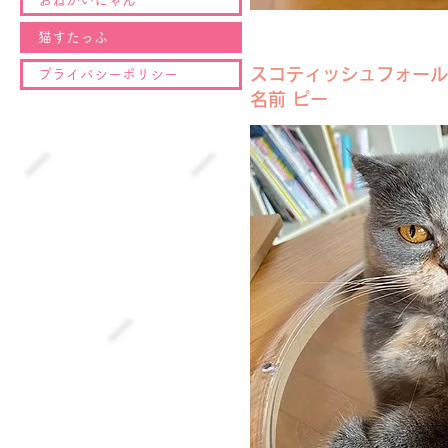
猫すたっふ
スコティッシュフォール
プライバシーポリシー
名前 ピー