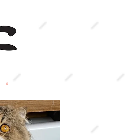
メニュー
を見る
 ♀