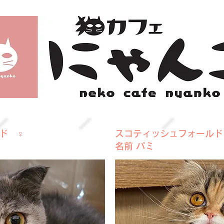
ド ♀
スコティッシュフォールド
名前 パミ