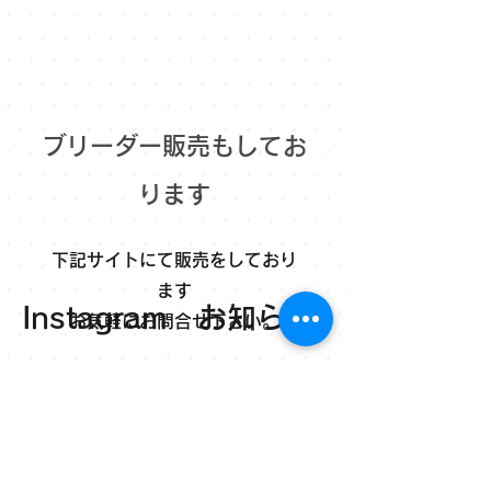
​ブリーダー販売もしてお
ります
下記サイトにて販売をしており
ます
​Instagram お知らせ
​お気軽にお問合せ下さい。
ここをクリック