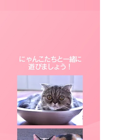
​にゃんこたちと
一緒に
​遊びましょう！